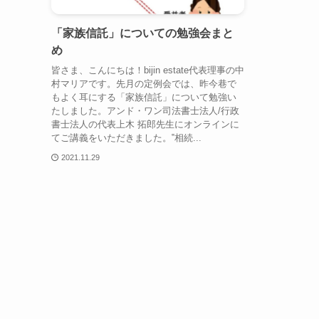
「家族信託」についての勉強会まと
め
皆さま、こんにちは！bijin estate代表理事の中
村マリアです。先月の定例会では、昨今巷で
もよく耳にする「家族信託」について勉強い
たしました。アンド・ワン司法書士法人/行政
書士法人の代表上木 拓郎先生にオンラインに
てご講義をいただきました。‟相続...
2021.11.29