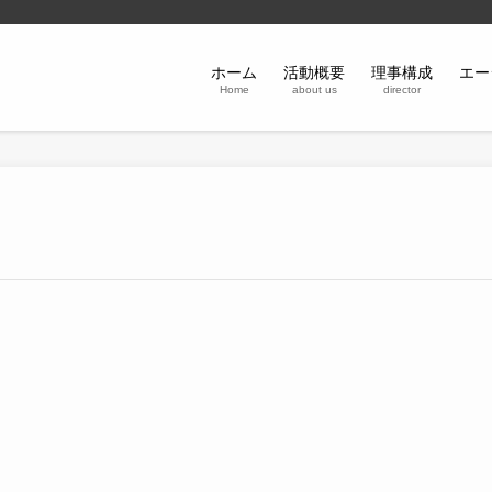
ホーム
活動概要
理事構成
エー
Home
about us
director