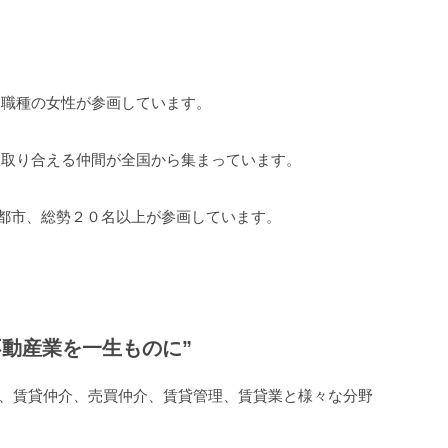
・職種の女性が参画しています。
を取り合える仲間が全国から集まっています。
０都市、総勢２０名以上が参画しています。
。
不動産業を一生ものに”
、賃貸仲介、売買仲介、賃貸管理、賃貸業と様々な分野