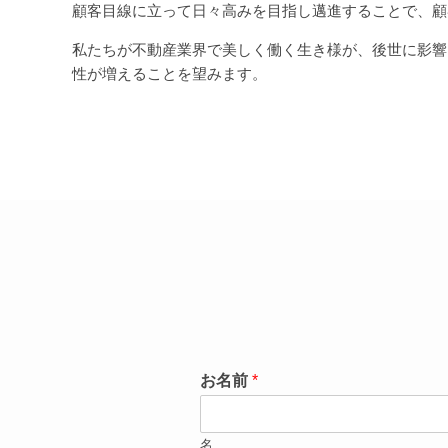
顧客目線に立って日々高みを目指し邁進することで、顧
私たちが不動産業界で美しく働く生き様が、後世に影響
性が増えることを望みます。
お名前
*
名