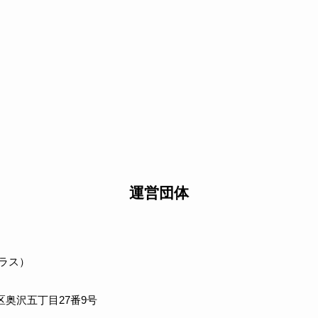
運営団体
プラス）
谷区奥沢五丁目27番9号