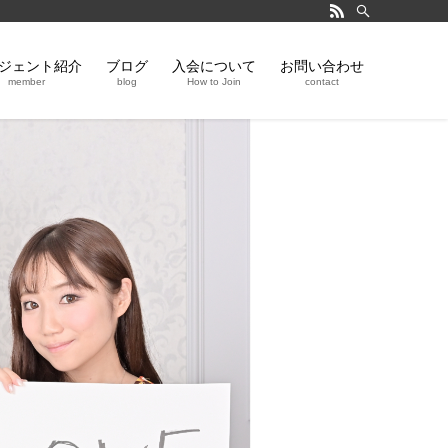
ジェント紹介
ブログ
入会について
お問い合わせ
member
blog
How to Join
contact