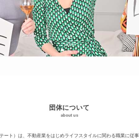
Scroll
団体について
about us
e（ビジンエステート）は、不動産業をはじめライフスタイルに関わる職業