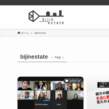
ホーム
bijinestate
bijinestate
– tag –
お知らせ