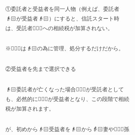
①委託者と受益者を同一人物（例えば、委託者
👴🏻が受益者👴🏻）にすると、信託スタート時
は、受託者👱🏼‍♂️への相続税が加算されない。
※👱🏼‍♂️は👴🏻の為に管理、処分するだけだから。
②受益者を先まで選択できる
👴🏻委託者が亡くなった場合👱🏼‍♂️が受託者として
も、必然的に👱🏼‍♂️が受益者となり、この段階で相続
税が加算されます。
が、初めから👴🏻受益者を👴🏻から👵🏻妻や👱🏻‍♀️孫