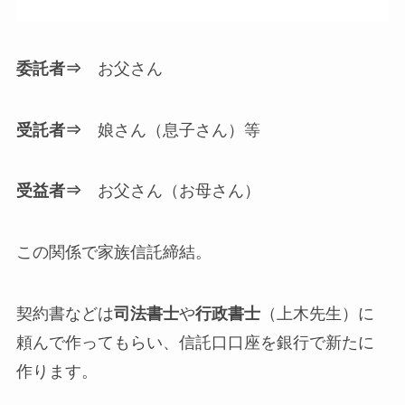
委託者⇒
お父さん
受託者⇒
娘さん（息子さん）等
受益者⇒
お父さん（お母さん）
この関係で家族信託締結。
契約書などは
司法書士
や
行政書士
（上木先生）に
頼んで作ってもらい、信託口口座を銀行で新たに
作ります。