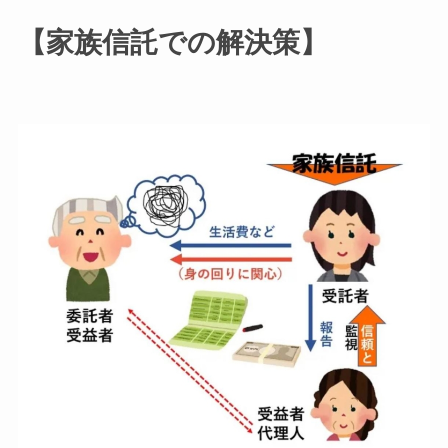
【家族信託での解決策】