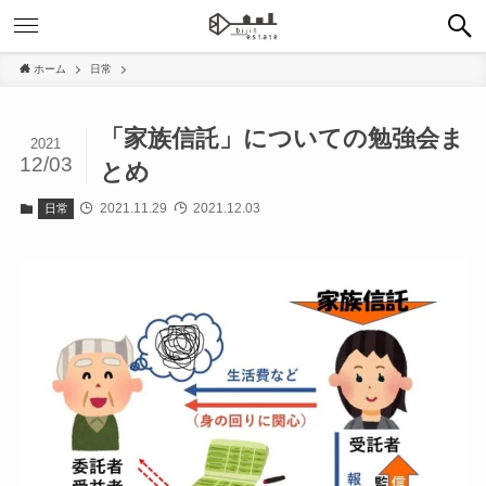
ホーム
日常
「家族信託」についての勉強会ま
2021
12/03
とめ
2021.11.29
2021.12.03
日常