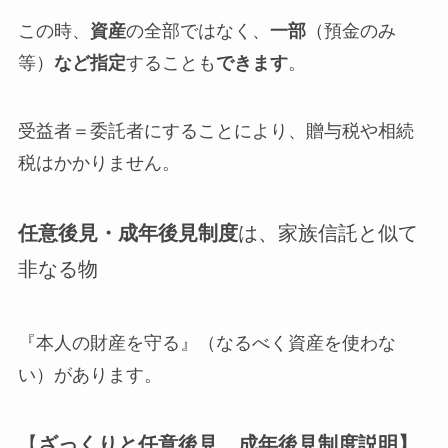
この時、
資産
の全部ではなく、
一部
（預金のみ
等）
など指定
することも
できます
。
受益者＝委託者にすることにより、贈与税や相続
税はかかりません。
任意後見・成年後見制度
は、家族信託と似て
非なる物
『本人の財産を守る』（なるべく資産を使わな
い）があります。
【
ざっくりと任意後見、成年後見制度説明】