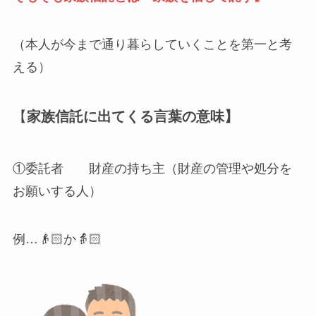
（本人が今まで通り暮らしていくことを第一と考
える）
【
家族信託に出てくる言葉の意味】
①委託者 財産の持ち主（財産の管理や処分を
お願いする人）
例…👴🏻か👵🏻