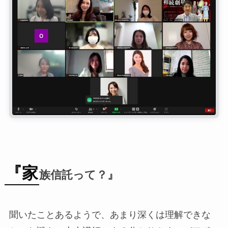
『家
族信託って？』
聞いたことあるようで、あまり深くは理解できな