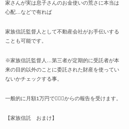
家さんが実は息子さんのお金使いの荒さに本当は
心配…などで有れば
家族信託監督人として不動産会社がお手伝いする
ことも可能です。
※家族信託監督人…第三者が定期的に受託者が本
来の目的以外のことに委託された財産を使ってい
ないかチェックする事。
一般的に月額1万円で👱🏼‍♂️からの報告を受けます。
【家族信託 おまけ】