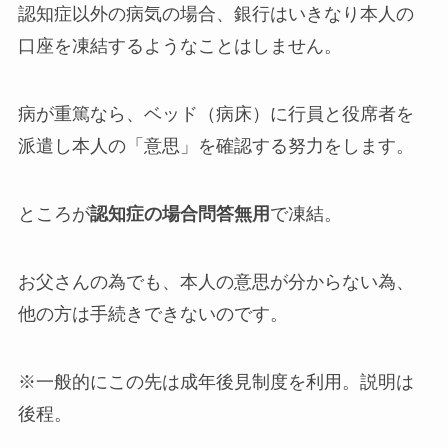
認知症以外の病気の場合、銀行はいきなり本人の
口座を凍結するようなことはしません。
病が重篤なら、ベッド（病床）に行員と役席者を
派遣し本人の「意思」を確認する努力をします。
ところが
認知症の場合問答無用
で凍結。
お父さんの為でも、本人の意思が分からない為、
他の方は手続きできないのです。
※一般的にこの先は成年後見制度を利用。説明は
後程。