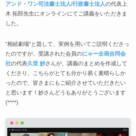
アンド・ワン司法書士法人/行政書士法人
の代表上
木 拓郎先生にオンラインにてご講義をいただきま
した。
‟相続劇場”と題して、実例を用いてご説明くださっ
たのですが、受講された会員の
にゃー企画合同会
社
の代表
久世 妙
さんが、講義のまとめを作成して
くださり、こちらがとても分かり易く素晴らしか
ったので、皆さまにもご紹介させていただきたい
と思います！妙さんどうもありがとうございます
(*^^*)